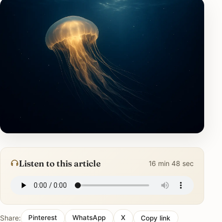
Listen to this article
16 min 48 sec
Share:
Pinterest
WhatsApp
X
Copy link