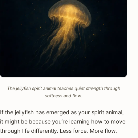
The jellyfish spirit animal teaches quiet strength through
softness and flow.
If the jellyfish has emerged as your spirit animal,
it might be because you’re learning how to move
through life differently. Less force. More flow.