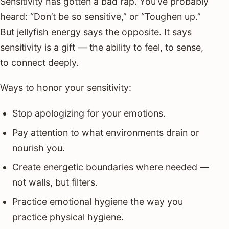
Sensitivity has gotten a bad rap. You’ve probably
heard: “Don’t be so sensitive,” or “Toughen up.”
But jellyfish energy says the opposite. It says
sensitivity is a gift — the ability to feel, to sense,
to connect deeply.
Ways to honor your sensitivity:
Stop apologizing for your emotions.
Pay attention to what environments drain or
nourish you.
Create energetic boundaries where needed —
not walls, but filters.
Practice emotional hygiene the way you
practice physical hygiene.