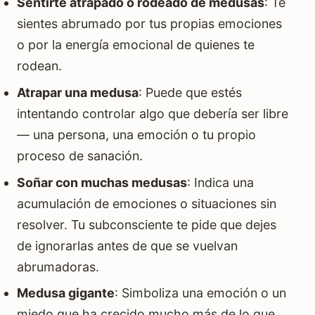
Sentirte atrapado o rodeado de medusas
: Te
sientes abrumado por tus propias emociones
o por la energía emocional de quienes te
rodean.
Atrapar una medusa
: Puede que estés
intentando controlar algo que debería ser libre
— una persona, una emoción o tu propio
proceso de sanación.
Soñar con muchas medusas
: Indica una
acumulación de emociones o situaciones sin
resolver. Tu subconsciente te pide que dejes
de ignorarlas antes de que se vuelvan
abrumadoras.
Medusa gigante
: Simboliza una emoción o un
miedo que ha crecido mucho más de lo que