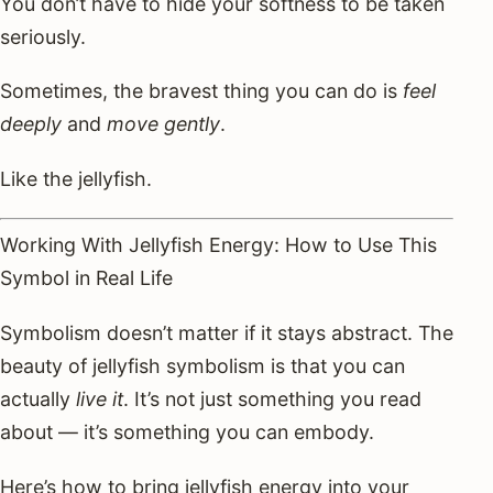
You don’t have to hide your softness to be taken
seriously.
Sometimes, the bravest thing you can do is
feel
deeply
and
move gently
.
Like the jellyfish.
Working With Jellyfish Energy: How to Use This
Symbol in Real Life
Symbolism doesn’t matter if it stays abstract. The
beauty of jellyfish symbolism is that you can
actually
live it
. It’s not just something you read
about — it’s something you can embody.
Here’s how to bring jellyfish energy into your